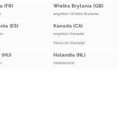
a (FR)
Wielka Brytania (GB)
i
angielski (Wielka Brytania)
nia (ES)
Kanada (CA)
ki
angielski (Kanada)
francuski (Kanada)
 (HU)
Holandia (NL)
i
niderlandzki