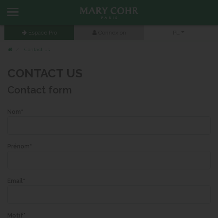
Espace Pro
Connexion
PL
Contact us
CONTACT US
Contact form
Nom
Prénom
Email
Motif